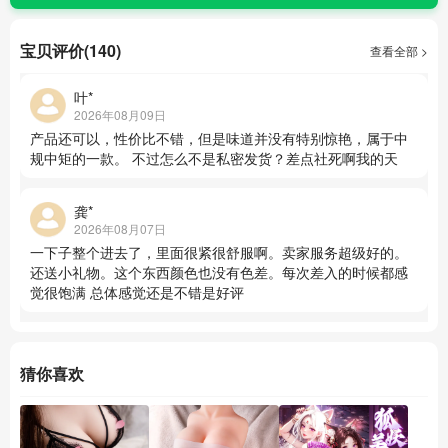
宝贝评价(140)
查看全部 >
叶*
2026年08月09日
产品还可以，性价比不错，但是味道并没有特别惊艳，属于中
规中矩的一款。 不过怎么不是私密发货？差点社死啊我的天
龚*
2026年08月07日
一下子整个进去了，里面很紧很舒服啊。卖家服务超级好的。
还送小礼物。这个东西颜色也没有色差。每次差入的时候都感
觉很饱满 总体感觉还是不错是好评
猜你喜欢