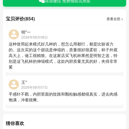
添加微信 免费领取试用装
宝贝评价(854)
查看全部 >
明*一
2026年08月08日
这种使用起来模式好几种的，想怎么用都行，都是比较省力
的。这次买的这个据说是伸缩的，质量很好很柔软，杯子外观
高大上，做工很精致。在这家店买飞机杯果然是明智之选，特
别是这飞机杯的伸缩模式，这款内胆质量尤其的好，夹得非常
紧
王*
2026年08月07日
手感针不戳，内胆里面的纹路和颗粒触感都很真实，进去肉感
饱满，冲着很爽。
猜你喜欢