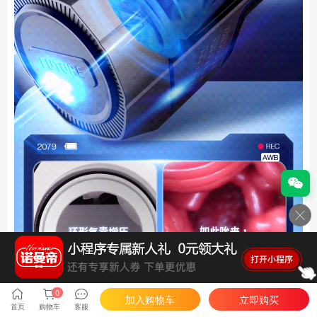
0
加入购物车
立即购买
首页
购物车
客服