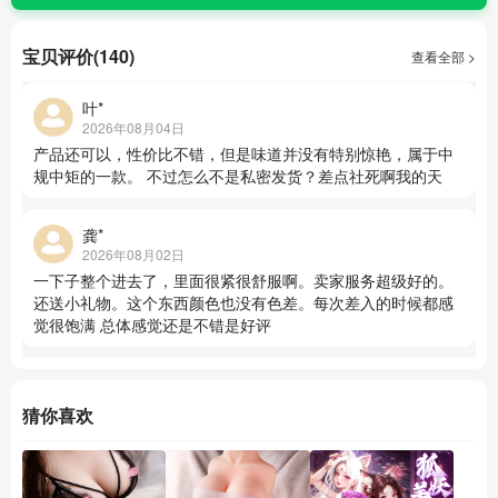
宝贝评价(140)
查看全部 >
叶*
2026年08月04日
产品还可以，性价比不错，但是味道并没有特别惊艳，属于中
规中矩的一款。 不过怎么不是私密发货？差点社死啊我的天
龚*
2026年08月02日
一下子整个进去了，里面很紧很舒服啊。卖家服务超级好的。
还送小礼物。这个东西颜色也没有色差。每次差入的时候都感
觉很饱满 总体感觉还是不错是好评
猜你喜欢