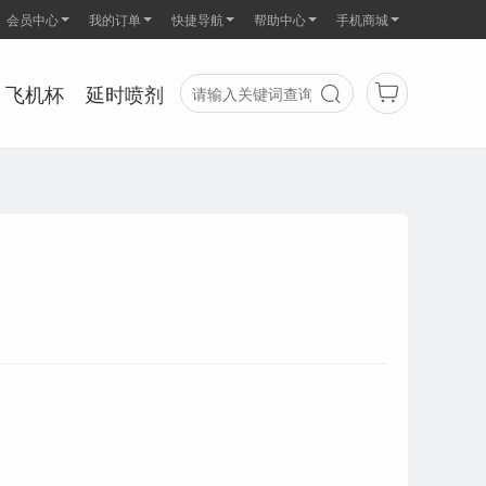
会员中心
我的订单
快捷导航
帮助中心
手机商城
飞机杯
延时喷剂