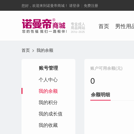
您好，欢迎来到诺曼帝商城！
请登录
|
免费注册
首页
男性用
首页
> 我的余额
账号管理
账户可用余额(元)
0
个人中心
我的余额
余额明细
我的积分
我的成长值
我的收藏