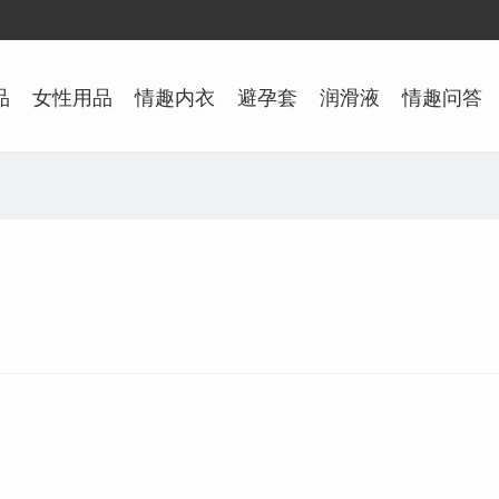
品
女性用品
情趣内衣
避孕套
润滑液
情趣问答