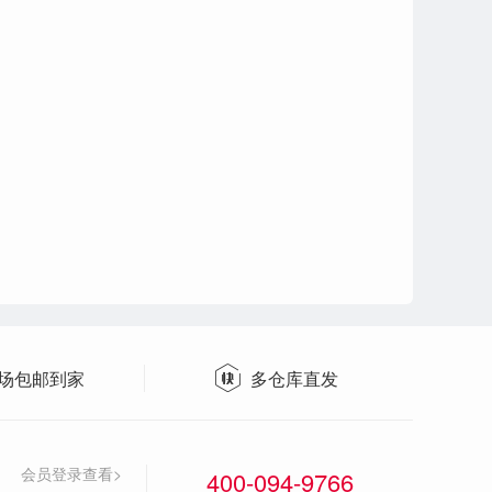
场包邮到家
多仓库直发
会员登录查看>
400-094-9766