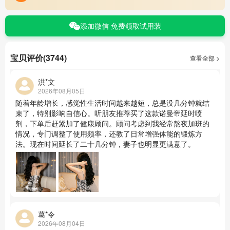
添加微信 免费领取试用装
宝贝评价(3744)
查看全部 >
洪*文
2026年08月05日
随着年龄增长，感觉性生活时间越来越短，总是没几分钟就结
束了，特别影响自信心。听朋友推荐买了这款诺曼帝延时喷
剂，下单后赶紧加了健康顾问。顾问考虑到我经常熬夜加班的
情况，专门调整了使用频率，还教了日常增强体能的锻炼方
法。现在时间延长了二十几分钟，妻子也明显更满意了。
葛*令
2026年08月04日