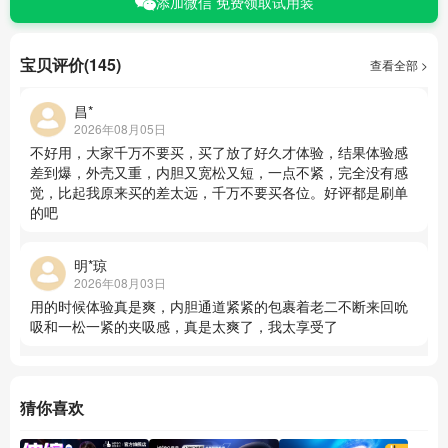
添加微信 免费领取试用装
宝贝评价(145)
查看全部 >
昌*
2026年08月05日
不好用，大家千万不要买，买了放了好久才体验，结果体验感
差到爆，外壳又重，内胆又宽松又短，一点不紧，完全没有感
觉，比起我原来买的差太远，千万不要买各位。好评都是刷单
的吧
明*琼
2026年08月03日
用的时候体验真是爽，内胆通道紧紧的包裹着老二不断来回吮
吸和一松一紧的夹吸感，真是太爽了，我太享受了
猜你喜欢